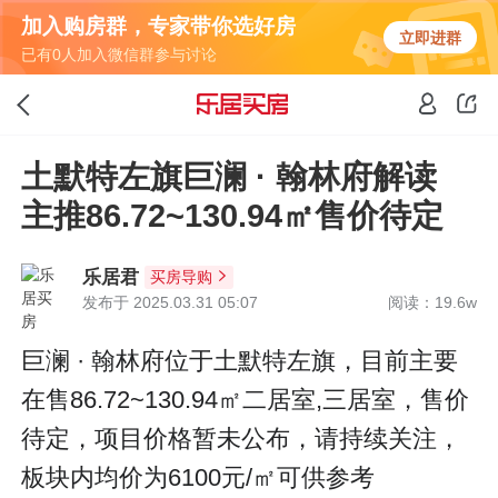
加入购房群，专家带你选好房
立即进群
已有0人加入微信群参与讨论
土默特左旗巨澜 · 翰林府解读
主推86.72~130.94㎡售价待定
乐居君
买房导购
发布于 2025.03.31 05:07
阅读：19.6w
巨澜 · 翰林府位于土默特左旗，目前主要
在售86.72~130.94㎡二居室,三居室，售价
待定，项目价格暂未公布，请持续关注，
板块内均价为6100元/㎡可供参考