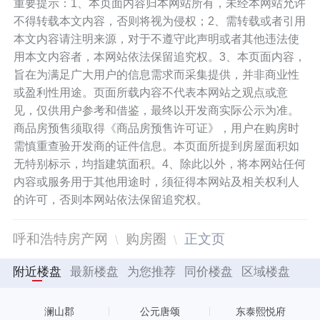
重要提示：1、本页面内容归本网站所有，未经本网站允许
不得转载本文内容，否则将视为侵权；2、需转载或者引用
本文内容请注明来源，对于不遵守此声明或者其他违法使
用本文内容者，本网站依法保留追究权。3、本页面内容，
旨在为满足广大用户的信息需求而采集提供，并非商业性
或盈利性用途。页面所载内容不代表本网站之观点或意
见，仅供用户参考和借鉴，最终以开发商实际公示为准。
商品房预售须取得《商品房预售许可证》，用户在购房时
需慎重查验开发商的证件信息。本页面所提到房屋面积如
无特别标示，均指建筑面积。4、除此以外，将本网站任何
内容或服务用于其他用途时，须征得本网站及相关权利人
的许可，否则本网站依法保留追究权。
呼和浩特房产网
购房圈
正文页
附近楼盘
最新楼盘
为您推荐
同价楼盘
区域楼盘
澜山郡
公元唐颂
东泰熙悦府