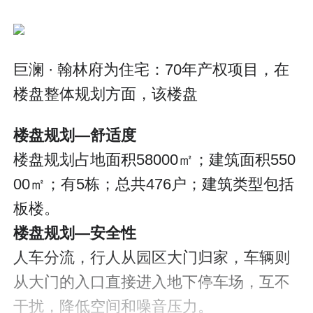
巨澜 · 翰林府为住宅：70年产权项目，在
楼盘整体规划方面，该楼盘
楼盘规划—舒适度
楼盘规划占地面积58000㎡；建筑面积550
00㎡；有5栋；总共476户；建筑类型包括
板楼。
楼盘规划—安全性
人车分流，行人从园区大门归家，车辆则
从大门的入口直接进入地下停车场，互不
干扰，降低空间和噪音压力。